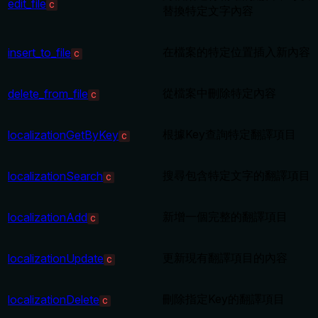
edit_file
C
替換特定文字內容
在檔案的特定位置插入新內容
insert_to_file
C
從檔案中刪除特定內容
delete_from_file
C
根據Key查詢特定翻譯項目
localizationGetByKey
C
搜尋包含特定文字的翻譯項目
localizationSearch
C
新增一個完整的翻譯項目
localizationAdd
C
更新現有翻譯項目的內容
localizationUpdate
C
刪除指定Key的翻譯項目
localizationDelete
C