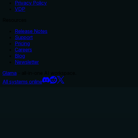
Privacy Policy
VDP
Resources
Release Notes
Support
Pricing
Careers
Blog
Newsletter
Glama
– all-in-one AI workspace.
All systems online