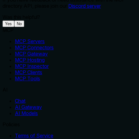
directory API, please join our
Discord server
Was this helpful?
Yes
No
MCP
MCP Servers
MCP Connectors
MCP Gateway
MCP Hosting
MCP Inspector
MCP Clients
MCP Tools
AI
Chat
AI Gateway
AI Models
Policies
Terms of Service