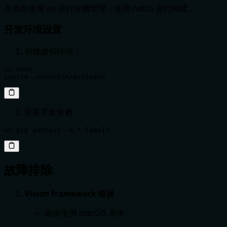
本项目使用 uv 进行依赖管理，使用 hatch 进行构建。
开发环境设置
创建虚拟环境：
uv venv

source .venv/bin/activate
安装开发依赖：
uv pip install -e ".[dev]"
故障排除
Vision framework 错误
确保使用 macOS 系统