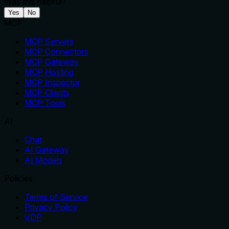
Was this helpful?
Yes
No
MCP
MCP Servers
MCP Connectors
MCP Gateway
MCP Hosting
MCP Inspector
MCP Clients
MCP Tools
AI
Chat
AI Gateway
AI Models
Policies
Terms of Service
Privacy Policy
VDP