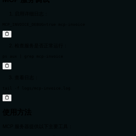
启用详细日志：
MCP_INVOICE_DEBUG=true mcp-invoice
检查服务是否正常运行：
ps aux | grep mcp-invoice
查看日志：
tail -f logs/mcp-invoice.log
使用方法
MCP 服务器提供以下主要工具：