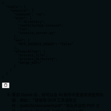
{

  "tools": {

    "invoice": {

      "command": "uv",

      "args": [

        "--directory",

        "/path/to/mcp-invoice",

        "run",

        "invoice_server.py"

      ],

      "env": {

        "MCP_INVOICE_DEBUG": "false"

      },

      "alwaysAllow": [

        "process_file",

        "process_directory",

        "merge_pdfs"

      ]

    }

  }

}
重启 Cursor 后，你可以在 AI 助手中直接请求使用功
能，例如： "请使用 OCR 工具读取文
件：/path/to/document.pdf" "请合并这些 PDF 文