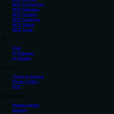
MCP Connectors
MCP Gateway
MCP Hosting
MCP Inspector
MCP Clients
MCP Tools
AI
Chat
AI Gateway
AI Models
Policies
Terms of Service
Privacy Policy
VDP
Resources
Release Notes
Support