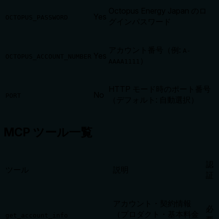
Octopus Energy Japan のロ
Yes
OCTOPUS_PASSWORD
グインパスワード
アカウント番号（例:
A-
Yes
OCTOPUS_ACCOUNT_NUMBER
）
AAAA1111
HTTP モード時のポート番号
No
PORT
（デフォルト: 自動選択）
MCP ツール一覧
認
ツール
説明
証
アカウント・契約情報
必
（プロダクト・基本料金
get_account_info