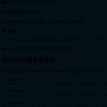
输出
: 当前时间的详细JSON信息
2. calculate_liuren
计算指定时间的六壬排盘，返回完整的六壬数据。
输入参数
:
: 时间字符串，格式
datetime_str
YYYY-MM-DD HH:MM:SS
输出
: 包含六壬排盘完整数据的JSON结果
作为MCP服务器使用
该工具设计为MCP服务器，通过标准输入输出进行JSON-RP
// 初始化请求

{"jsonrpc": "2.0", "id": 1, "method": "initialize", "pa
// 工具列表请求

{"jsonrpc": "2.0", "id": 2, "method": "tools/list", "pa
// 工具调用请求

{"jsonrpc": "2.0", "id": 3, "method": "tools/call", "pa