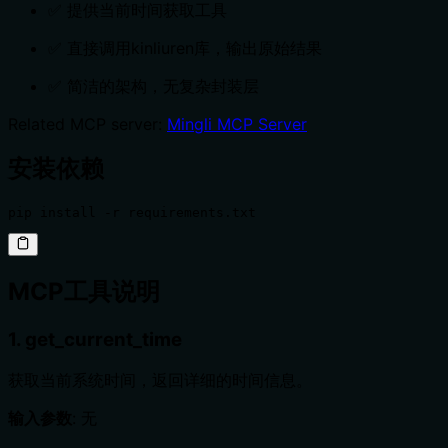
✅ 提供当前时间获取工具
✅ 直接调用kinliuren库，输出原始结果
✅ 简洁的架构，无复杂封装层
Related MCP server:
Mingli MCP Server
安装依赖
pip install -r requirements.txt
MCP工具说明
1. get_current_time
获取当前系统时间，返回详细的时间信息。
输入参数
: 无