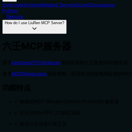
Overview
Schema
Related Servers
Score
Discussions
Python
Remote
How do I use LiuRen MCP Server?
六壬MCP服务器
基于
kentang2017/kinliuren
项目实现的六壬排盘MCP服务器
参考
MCPQimenJson
项目重构，采用简洁的架构和标准的MC
功能特点
✅ 标准的MCP (Model Context Protocol) 服务器
✅ 支持JSON-RPC 2.0协议通信
✅ 提供六壬排盘计算工具