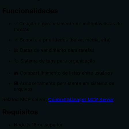
Funcionalidades
✅ Criação e gerenciamento de múltiplas listas de
tarefas
📌 Suporte a prioridades (baixa, média, alta)
📅 Datas de vencimento para tarefas
🏷️ Sistema de tags para organização
👥 Compartilhamento de listas entre usuários
💾 Armazenamento persistente em sistema de
arquivos
Related MCP server:
Context Manager MCP Server
Requisitos
Node.js 18 ou superior