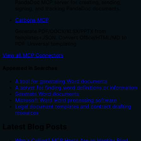
PandaDoc MCP server for creating, sending,
signing, and tracking PandaDoc documents.
Carbone MCP
Generate PDF/DOCX/XLSX/PPTX from
templates+JSON. Convert Office/HTML/MD to
PDF. Universal templating
View all MCP Connectors
Appeared in Searches
A tool for generating Word documents
A server for finding word definitions or information
Generate Word documents
Microsoft Word word processing software
Legal document templates and contract drafting
resources
Latest Blog Posts
Who's Calling? MCP Hosts Are an Identity Blind