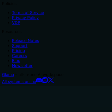
Policies
Terms of Service
Privacy Policy
VDP
Resources
Release Notes
Support
Pricing
Careers
Blog
Newsletter
Glama
– all-in-one AI workspace.
All systems online