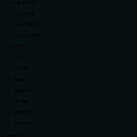
dark blue
dark red
dark yellow
dark green
pink
red
white
teal
yellow
violet
gray25
gray50
Lưu ý