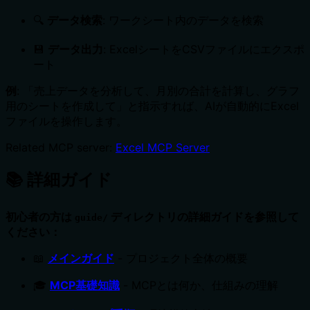
🔍
データ検索
: ワークシート内のデータを検索
💾
データ出力
: ExcelシートをCSVファイルにエクスポ
ート
例
: 「売上データを分析して、月別の合計を計算し、グラフ
用のシートを作成して」と指示すれば、AIが自動的にExcel
ファイルを操作します。
Related MCP server:
Excel MCP Server
📚 詳細ガイド
初心者の方は
ディレクトリの詳細ガイドを参照して
guide/
ください：
📖
メインガイド
- プロジェクト全体の概要
🎓
MCP基礎知識
- MCPとは何か、仕組みの理解