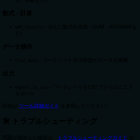
数式・計算
- セルに数式を追加（SUM、AVERAGEな
add_formula
ど）
データ操作
- ワークシート内で特定のデータを検索
find_data
出力
- ワークシートをCSVファイルにエク
export_to_csv
スポート
詳細は
ツール詳細ガイド
を参照してください。
🛠️ トラブルシューティング
問題が発生した場合は、
トラブルシューティングガイド
を