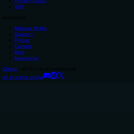
Privacy Policy
VDP
Resources
Release Notes
Support
Pricing
Careers
Blog
Newsletter
Glama
– all-in-one AI workspace.
All systems online