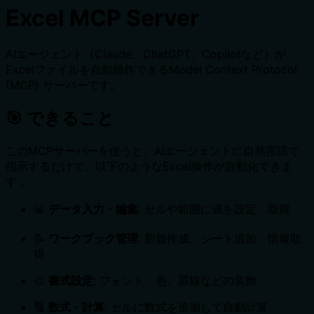
Excel MCP Server
AIエージェント（Claude、ChatGPT、Copilotなど）が
Excelファイルを自動操作できるModel Context Protocol
(MCP) サーバーです。
🎯 できること
このMCPサーバーを使うと、AIエージェントに自然言語で
指示するだけで、以下のようなExcel操作が自動化できま
す：
📊
データ入力・編集
: セルや範囲に値を設定、取得
📝
ワークブック管理
: 新規作成、シート追加、情報取
得
🎨
書式設定
: フォント、色、罫線などの装飾
🔢
数式・計算
: セルに数式を追加して自動計算