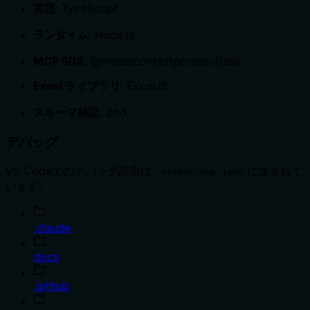
言語
: TypeScript
ランタイム
: Node.js
MCP SDK
: @modelcontextprotocol/sdk
Excel ライブラリ
: ExcelJS
スキーマ検証
: Zod
デバッグ
VS Codeでのデバッグ設定は
に含まれて
.vscode/mcp.json
います。
.claude
docs
.github