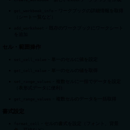
- ワークブックの詳細情報を取得
get_workbook_info
（シート一覧など）
- 既存のワークブックにワークシート
add_worksheet
を追加
セル・範囲操作
- 単一のセルに値を設定
set_cell_value
- 単一のセルの値を取得
get_cell_value
- 複数セルに一括でデータを設定
set_range_values
（表形式データに便利）
- 複数セルのデータを一括取得
get_range_values
書式設定
- セルの書式を設定（フォント、背景
format_cell
色、罫線など）