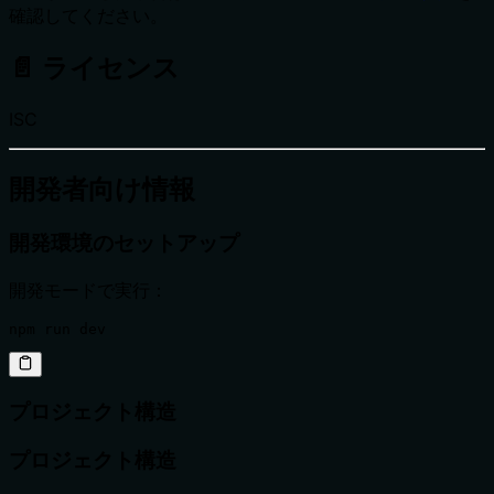
確認してください。
📄 ライセンス
ISC
開発者向け情報
開発環境のセットアップ
開発モードで実行：
npm run dev
プロジェクト構造
プロジェクト構造